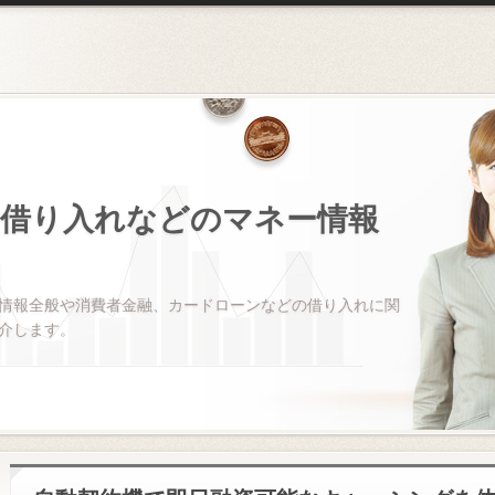
借り入れなどのマネー情報
情報全般や消費者金融、カードローンなどの借り入れに関
介します。