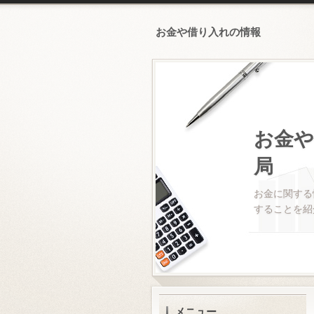
お金や借り入れの情報
お金や
局
お金に関する
することを紹
メニュー